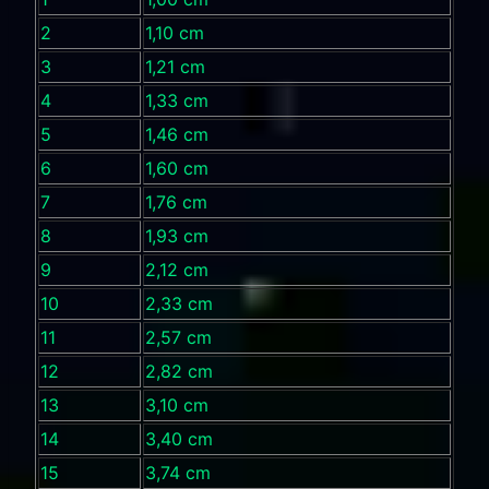
2
1,10 cm
3
1,21 cm
4
1,33 cm
5
1,46 cm
6
1,60 cm
7
1,76 cm
8
1,93 cm
9
2,12 cm
10
2,33 cm
11
2,57 cm
12
2,82 cm
13
3,10 cm
14
3,40 cm
15
3,74 cm