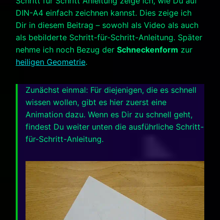
Schritt für Schritt Anleitung zeige ich, wie Du auf
DIN-A4 einfach zeichnen kannst. Dies zeige ich
Dir in diesem Beitrag – sowohl als Video als auch
als bebilderte Schritt-für-Schritt-Anleitung. Später
nehme ich noch Bezug der
Schneckenform
zur
heiligen Geometrie
.
Zunächst einmal: Für diejenigen, die es schnell
wissen wollen, gibt es hier zuerst eine
Animation dazu. Wenn es Dir zu schnell geht,
findest Du weiter unten die ausführliche Schritt-
für-Schritt-Anleitung.