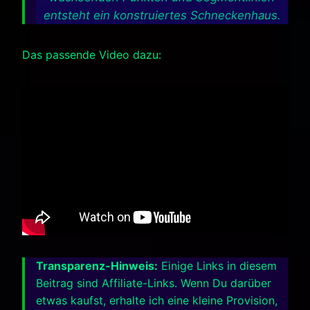
entsteht ein konstruiertes Schneckenhaus.
Das passende Video dazu:
Transparenz-Hinweis:
Einige Links in diesem
Beitrag sind Affiliate-Links. Wenn Du darüber
etwas kaufst, erhalte ich eine kleine Provision,