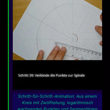
Schritt-für-Schritt-Animation: Aus einem
Kreis mit Zwölfteilung, logarithmisch
wachsenden Punkten und Segmentlinien