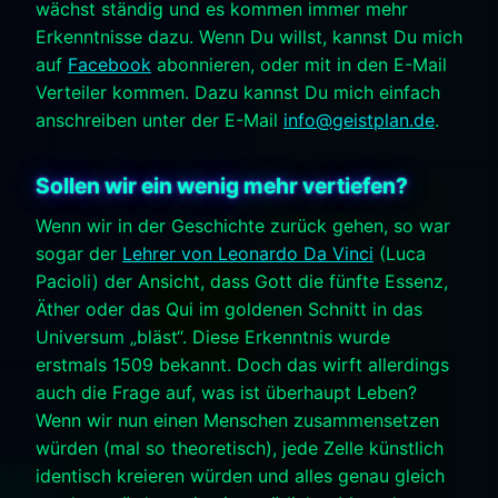
wächst ständig und es kommen immer mehr
Erkenntnisse dazu. Wenn Du willst, kannst Du mich
auf
Facebook
abonnieren, oder mit in den E-Mail
Verteiler kommen. Dazu kannst Du mich einfach
anschreiben unter der E-Mail
info@geistplan.de
.
Sollen wir ein wenig mehr vertiefen?
Wenn wir in der Geschichte zurück gehen, so war
sogar der
Lehrer von Leonardo Da Vinci
(Luca
Pacioli) der Ansicht, dass Gott die fünfte Essenz,
Äther oder das Qui im goldenen Schnitt in das
Universum „bläst“. Diese Erkenntnis wurde
erstmals 1509 bekannt. Doch das wirft allerdings
auch die Frage auf, was ist überhaupt Leben?
Wenn wir nun einen Menschen zusammensetzen
würden (mal so theoretisch), jede Zelle künstlich
identisch kreieren würden und alles genau gleich