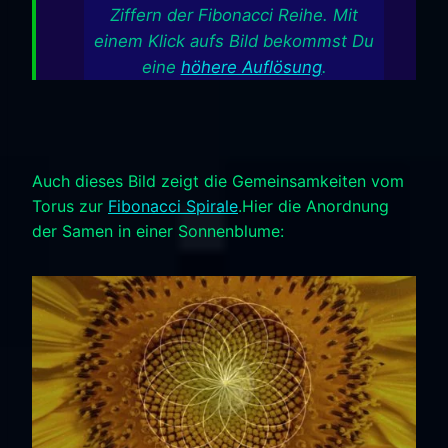
Ziffern der Fibonacci Reihe. Mit
einem Klick aufs Bild bekommst Du
eine
höhere Auflösung
.
Auch dieses Bild zeigt die Gemeinsamkeiten vom
Torus zur
Fibonacci Spirale
.Hier die Anordnung
der Samen in einer Sonnenblume: