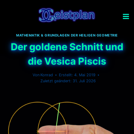
Zum
Inhalt
springen
MATHEMATIK & GRUNDLAGEN DER HEILIGEN GEOMETRIE
Der goldene Schnitt und
die Vesica Piscis
Von
Konrad
4. Mai 2019
31. Juli 2026