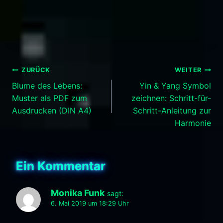
Beitragsnavigation
ZURÜCK
WEITER
Blume des Lebens:
Yin & Yang Symbol
Muster als PDF zum
zeichnen: Schritt-für-
Ausdrucken (DIN A4)
Schritt-Anleitung zur
Harmonie
Ein Kommentar
Monika Funk
sagt:
6. Mai 2019 um 18:29 Uhr