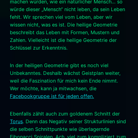
machen würden, wie ein natürlicher Mensch… so
würde dieser „Mensch“ nicht leben, da sein Leben
fehlt. Wir sprechen viel vom Leben, aber wir
wissen nicht, was es ist. Die heilige Geometrie
beschreibt das Leben mit Formen, Mustern und
Zahlen. Vielleicht ist die heilige Geometrie der
Schlüssel zur Erkenntnis.
In der heiligen Geometrie gibt es noch viel
Unbekanntes. Deshalb wächst Geistplan weiter,
weil die Faszination für mich kein Ende nimmt.
Wer möchte, kann ja mitwachsen, die
Facebookgruppe ist für jeden offen.
Ebenfalls zählt auch zum goldenem Schnitt der
Torus
. Denn das Negativ seiner Strukturlinien sind
die selben Schnittpunkte wie überlagernde
Fibonacci Spiralen. Ach, viel zum kompliziert zum