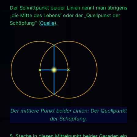
Der Schnittpunkt beider Linien nennt man übrigens
„die Mitte des Lebens“ oder der „Quellpunkt der
Schöpfung“ (
Quelle
).
Der mittlere Punkt beider Linien: Der Quellpunkt
der Schöpfung.
5. Steche in diesen Mittelpunkt beider Geraden ein