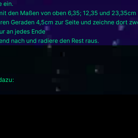
 ein.
 mit den Maßen von oben 6,35; 12,35 und 23,35cm 
ren Geraden 4,5cm zur Seite und zeichne dort zw
tur an jedes Ende
nd nach und radiere den Rest raus.
dazu: