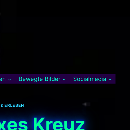
en
Bewegte Bilder
Socialmedia
 & ERLEBEN
oxes Kreuz