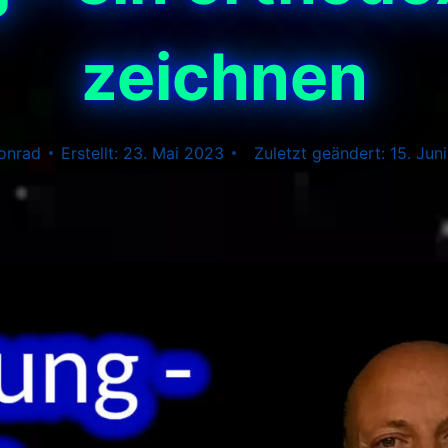
zeichnen
onrad
23. Mai 2023
15. Jun