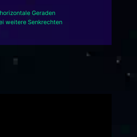
horizontale Geraden
ei weitere Senkrechten