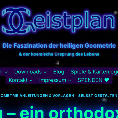
Die Faszination der heiligen Geometrie
& der kosmische Ursprung des Lebens
n
Downloads
Blog
Spiele & Kartenleg
Kontakt
Impressum
SPENDEN ♥
EOMETRIE ANLEITUNGEN & VORLAGEN – SELBST GESTALTEN
 – ein orthod