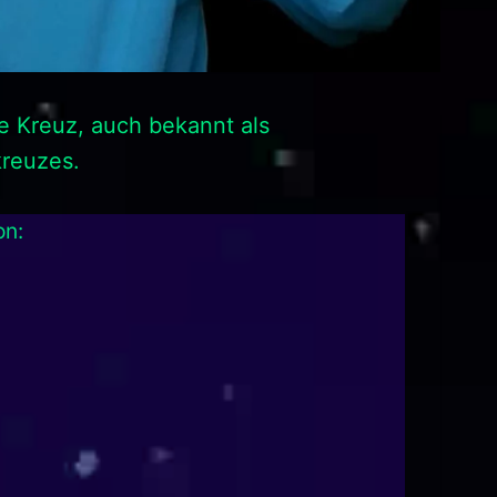
e Kreuz, auch bekannt als
kreuzes.
on: